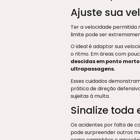
Ajuste sua v
Ter a velocidade permitida n
limite pode ser extremament
O ideal é adaptar sua veloc
o ritmo. Em áreas com pouca
descidas em ponto morto
ultrapassagens.
Esses cuidados demonstram 
prática de direção defensiv
sujeitas à multa.
Sinalize toda
Os acidentes por falta de c
pode surpreender outros mot
como caminhões e microôni