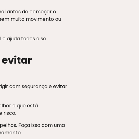
nal antes de começar o
s sem muito movimento ou
 e ajuda todos a se
 evitar
irigir com segurança e evitar
elhor o que está
 risco.
spelhos. Faça isso com uma
onamento.