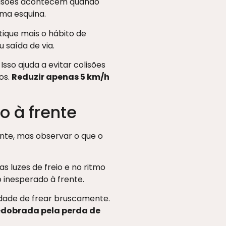
olisões acontecem quando
ma esquina.
tique mais o hábito de
saída de via.
so ajuda a evitar colisões
os.
Reduzir apenas 5 km/h
o à frente
ante, mas observar o que o
nas luzes de freio e no ritmo
o inesperado à frente.
dade de frear bruscamente.
edobrada pela perda de