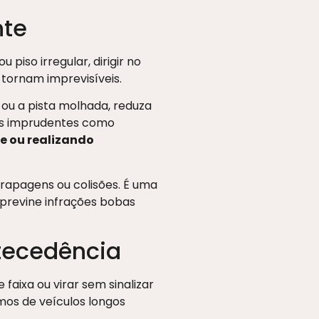
nte
piso irregular, dirigir no
 tornam imprevisíveis.
 ou a pista molhada, reduza
cas imprudentes como
ne ou realizando
rapagens ou colisões. É uma
 previne infrações bobas
ntecedência
aixa ou virar sem sinalizar
mos de veículos longos