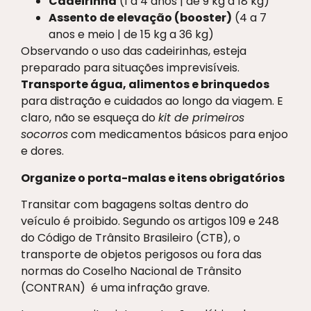
Cadeirinha
(1 a 4 anos | de 9 kg a 18 kg)
Assento de elevação (booster)
(4 a 7
anos e meio | de 15 kg a 36 kg)
Observando o uso das cadeirinhas, esteja
preparado para situações imprevisíveis.
Transporte água, alimentos e brinquedos
para distração e cuidados ao longo da viagem. E
claro, não se esqueça do
kit de primeiros
socorros
com medicamentos básicos para enjoo
e dores.
Organize o porta-malas e itens obrigatórios
Transitar com bagagens soltas dentro do
veículo é proibido. Segundo os artigos 109 e 248
do Código de Trânsito Brasileiro (CTB), o
transporte de objetos perigosos ou fora das
normas do Coselho Nacional de Trânsito
(CONTRAN) é uma infração grave.