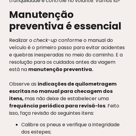
tranquilidade e controle no volante. Vamos lá?
Manutenção
preventiva é essencial
Realizar o
check-up
conforme o manual do
veículo é o primeiro passo para evitar acidentes
e quebras inesperadas no meio do caminho. E a
resolução para os cuidados antes da viagem
está na
manutenção preventiva.
Observe as
indicações de quilometragem
escritas no manual para checagem dos
itens,
mas não deixe de estabelecer uma
frequência periódica para revisá-los
. Feito
isso, faça revisão do seguintes itens:
Calibre os pneus e verifique a integridade
dos estepes;