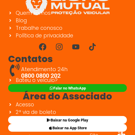
Quem somos
Blog
Trabalhe conosco
Política de privacidade
Contatos
Atendimento 24h
0800 0800 202
Bateu o veículo?
Falar no WhatsApp
Área do Associado
Acesso
2ª via de boleto
Baixar na Google Play
Baixar na App Store