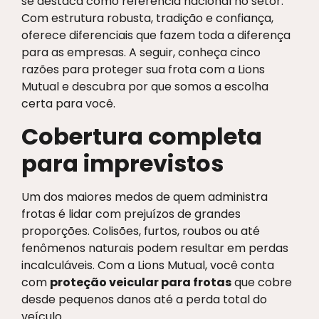
se destaca como referência nacional no setor.
Com estrutura robusta, tradição e confiança,
oferece diferenciais que fazem toda a diferença
para as empresas. A seguir, conheça cinco
razões para proteger sua frota com a Lions
Mutual e descubra por que somos a escolha
certa para você.
Cobertura completa
para imprevistos
Um dos maiores medos de quem administra
frotas é lidar com prejuízos de grandes
proporções. Colisões, furtos, roubos ou até
fenômenos naturais podem resultar em perdas
incalculáveis. Com a Lions Mutual, você conta
com
proteção veicular para frotas
que cobre
desde pequenos danos até a perda total do
veículo.