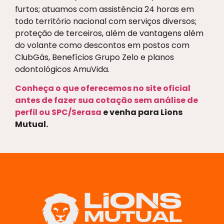
furtos; atuamos com assistência 24 horas em
todo território nacional com serviços diversos;
proteção de terceiros, além de vantagens além
do volante como descontos em postos com
ClubGás, Benefícios Grupo Zelo e planos
odontológicos AmuVida.
Conheça o que oferecemos no site oficial
antes de fazer sua cotação sem análise de
perfil ou SPC/Serasa
e venha para Lions
Mutual.