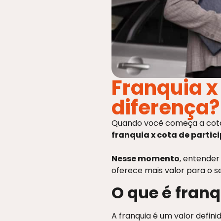
Franquia x
diferença?
Quando você começa a cotar
franquia x cota de partic
Nesse momento
, entender
oferece mais valor para o se
O que é fran
A franquia é um valor defin