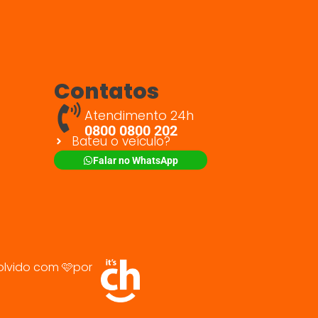
Contatos
Atendimento 24h
0800 0800 202
Bateu o veículo?
Falar no WhatsApp
olvido com 🩷por