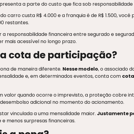
representa a parte do custo que fica sob responsabilidade
 do carro custa R$ 4.000 e a franquia é de R$ 1.500, você 
0 restantes.
dir a responsabilidade financeira entre segurado e segura
r mais acessível no longo prazo.
ca cota de participação?
iona de maneira diferente.
Nesse modelo
, o associado 
ensalidade e, em determinados eventos, conta com
cota
m valor quando ocorre o imprevisto, a proteção cobre in
á desembolso adicional no momento do acionamento.
tar vinculada a uma mensalidade maior.
Justamente po
e e menos surpresas financeiras.