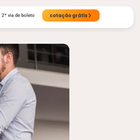
cotação grátis
2ª via de boleto