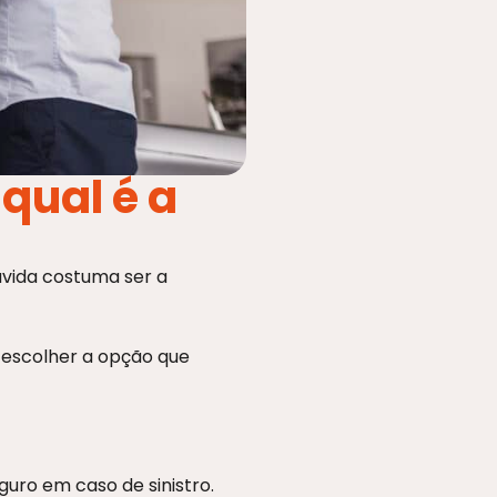
qual é a
vida costuma ser a
e escolher a opção que
uro em caso de sinistro.