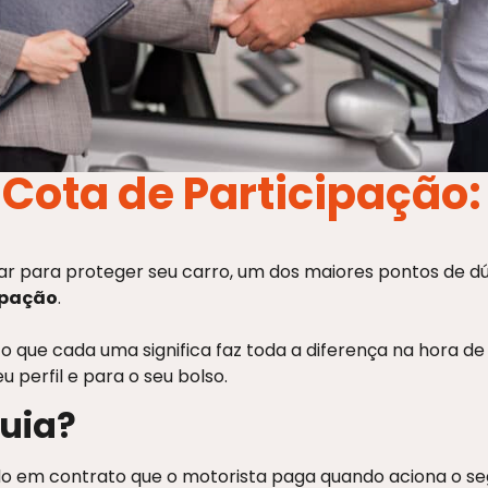
 Cota de Participação: 
 para proteger seu carro, um dos maiores pontos de dú
ipação
.
 o que cada uma significa faz toda a diferença na hora d
u perfil e para o seu bolso.
quia?
ido em contrato que o motorista paga quando aciona o seg