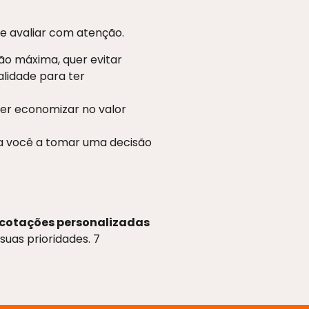
te avaliar com atenção.
ão máxima, quer evitar
lidade para ter
uer economizar no valor
da você a tomar uma decisão
cotações personalizadas
suas prioridades. 7