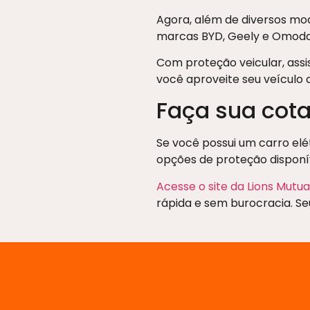
Agora, além de diversos mod
marcas BYD, Geely e Omoda,
Com proteção veicular, assi
você aproveite seu veículo 
Faça sua cota
Se você possui um carro elé
opções de proteção disponív
Acesse o site da Lions Mutua
rápida e sem burocracia. Se