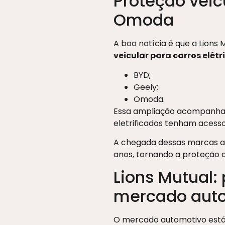
Proteção veicu
Omoda
A boa notícia é que a Lions
veicular para carros elétr
BYD;
Geely;
Omoda.
Essa ampliação acompanha a
eletrificados tenham acesso
A chegada dessas marcas ao
anos, tornando a proteção d
Lions Mutual
mercado aut
O mercado automotivo está