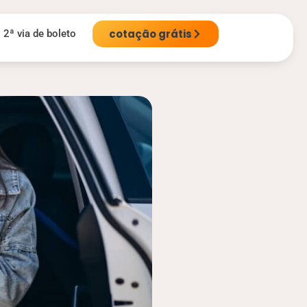
cotação grátis
2ª via de boleto