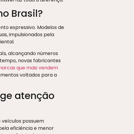
no Brasil?
ento expressivo. Modelos de
as, impulsionados pela
ental.
país, alcançando números
 tempo, novas fabricantes
s marcas que mais vendem
amentos voltados para a
xige atenção
 veículos possuem
ela eficiência e menor