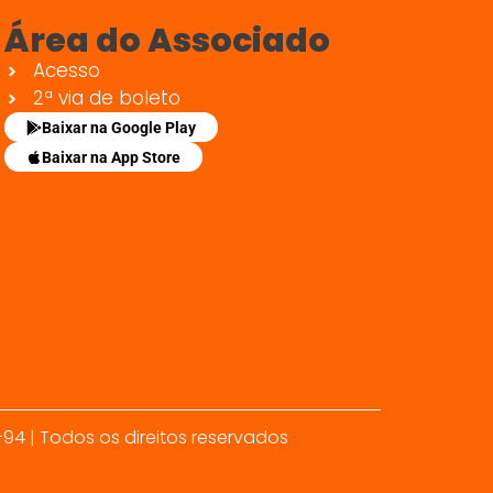
Área do Associado
Acesso
2ª via de boleto
Baixar na Google Play
Baixar na App Store
94 | Todos os direitos reservados