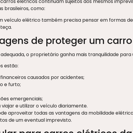
 carros elétricos continuam sujeitos aos mesmos imprevi
s brasileiros, como:
m veículo elétrico também precisa pensar em formas de r
teça.
agens de proteger um carro 
equada, o proprietário ganha mais tranquilidade para util
os estão:
financeiros causados por acidentes;
 e furto;
ões emergenciais;
viajar e utilizar o veículo diariamente.
ode aproveitar todas as vantagens da mobilidade elétri
os de um eventual imprevisto.