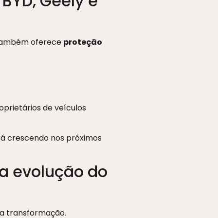
 BYD, Geely e
ra também oferece
proteção
prietários de veículos
rá crescendo nos próximos
a evolução do
a transformação.