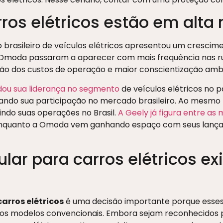
ros elétricos estão em alta 
 brasileiro de veículos elétricos apresentou um crescim
Omoda passaram a aparecer com mais frequência nas ru
ção dos custos de operação e maior conscientização ambi
idou sua liderança no segmento
de veículos elétricos no 
ando sua participação no mercado brasileiro. Ao mesmo
ndo suas operações no Brasil.
A Geely já figura entre a
, enquanto a Omoda vem ganhando espaço com seus lanç
ular para carros elétricos e
arros elétricos
é uma decisão importante porque esses
 dos modelos convencionais. Embora sejam reconhecidos p