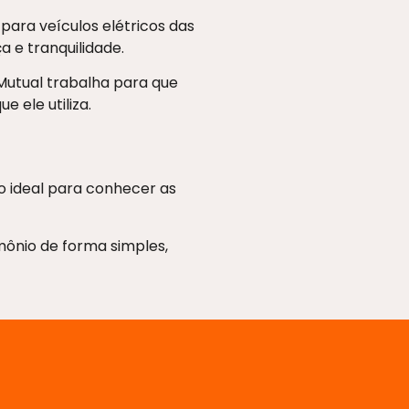
para veículos elétricos das
 e tranquilidade.
 Mutual trabalha para que
 ele utiliza.
o ideal para conhecer as
ônio de forma simples,