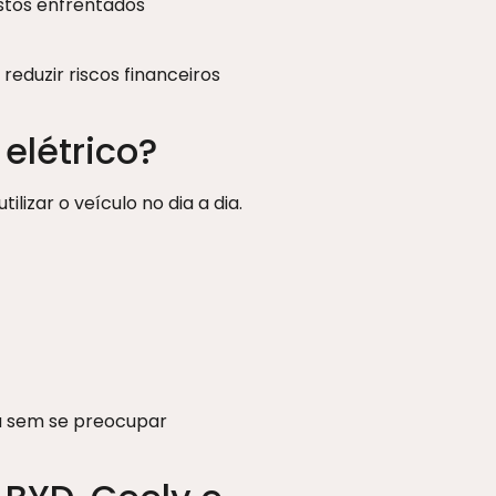
stos enfrentados
eduzir riscos financeiros
elétrico?
izar o veículo no dia a dia.
ca sem se preocupar