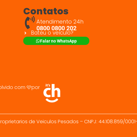
Contatos
Atendimento 24h
0800 0800 202
Bateu o veículo?
Falar no WhatsApp
olvido com 🩷por
roprietarios de Veiculos Pesados – CNPJ: 44.108.859/0001-