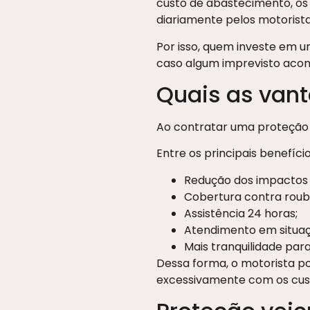
custo de abastecimento, os
diariamente pelos motorista
Por isso, quem investe em u
caso algum imprevisto acon
Quais as vant
Ao contratar uma proteção ad
Entre os principais benefíci
Redução dos impactos 
Cobertura contra roubo
Assistência 24 horas;
Atendimento em situaç
Mais tranquilidade para 
Dessa forma, o motorista p
excessivamente com os cust