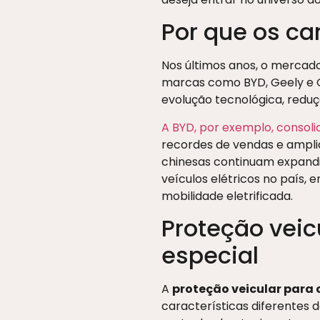
Por que os car
Nos últimos anos, o mercado
marcas como BYD, Geely e 
evolução tecnológica, redu
A BYD, por exemplo, consol
recordes de vendas e ampli
chinesas continuam expandi
veículos elétricos no país
mobilidade eletrificada.
Proteção veic
especial
A
proteção veicular para c
características diferentes