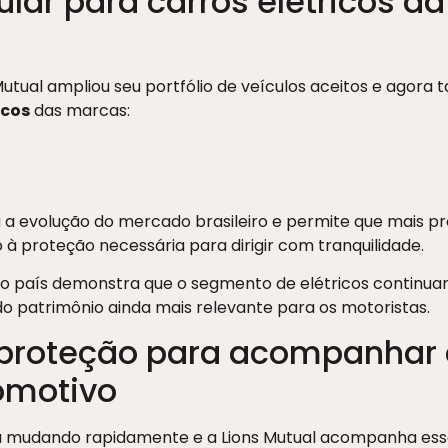
lar para carros elétricos da
 Mutual ampliou seu portfólio de veículos aceitos e ago
icos
das marcas:
 evolução do mercado brasileiro e permite que mais pro
 à proteção necessária para dirigir com tranquilidade.
 país demonstra que o segmento de elétricos continua
o patrimônio ainda mais relevante para os motoristas.
: proteção para acompanhar 
omotivo
 mudando rapidamente e a Lions Mutual acompanha ess