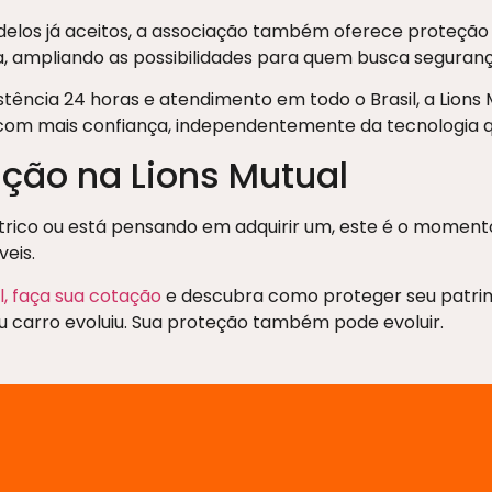
elos já aceitos, a associação também oferece proteção 
 ampliando as possibilidades para quem busca segurança
stência 24 horas e atendimento em todo o Brasil, a Lions
com mais confiança, independentemente da tecnologia que
ção na Lions Mutual
trico ou está pensando em adquirir um, este é o moment
eis.
l, faça sua cotação
e descubra como proteger seu patrim
u carro evoluiu. Sua proteção também pode evoluir.