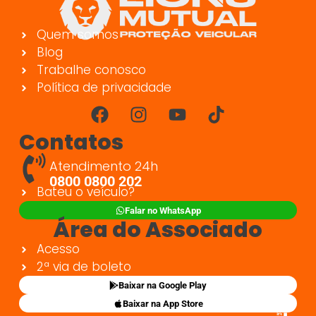
Quem somos
Blog
Trabalhe conosco
Política de privacidade
Contatos
Atendimento 24h
0800 0800 202
Bateu o veículo?
Falar no WhatsApp
Área do Associado
Acesso
2ª via de boleto
Baixar na Google Play
Baixar na App Store