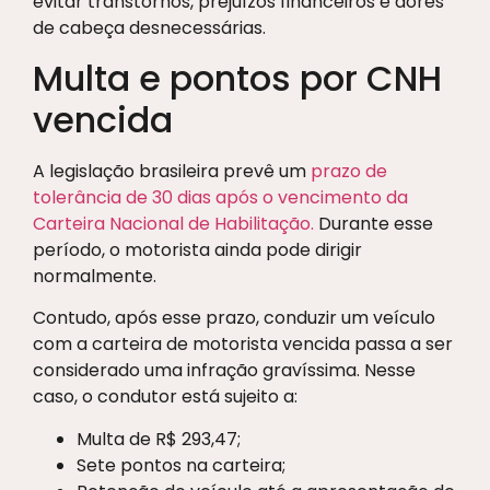
evitar transtornos, prejuízos financeiros e dores
de cabeça desnecessárias.
Multa e pontos por CNH
vencida
A legislação brasileira prevê um
prazo de
tolerância de 30 dias após o vencimento da
Carteira Nacional de Habilitação.
Durante esse
período, o motorista ainda pode dirigir
normalmente.
Contudo, após esse prazo, conduzir um veículo
com a carteira de motorista vencida passa a ser
considerado uma infração gravíssima. Nesse
caso, o condutor está sujeito a:
Multa de R$ 293,47;
Sete pontos na carteira;