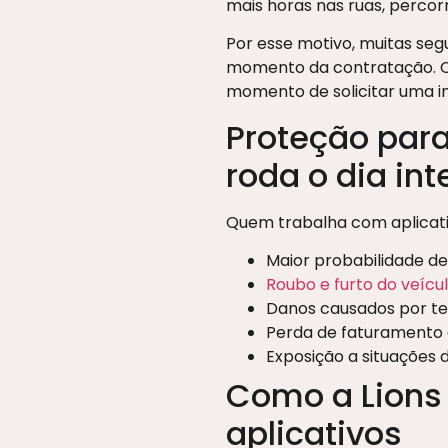
mais horas nas ruas, percor
Por esse motivo, muitas seg
momento da contratação. Ca
momento de solicitar uma i
Proteção para
roda o dia int
Quem trabalha com aplicativ
Maior probabilidade de
Roubo e furto do veícul
Danos causados por ter
Perda de faturamento
Exposição a situações 
Como a Lions
aplicativos