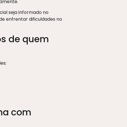
iamente.
ial seja informado no
e enfrentar dificuldades no
cos de quem
es:
lha com