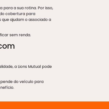
ara a sua rotina. Por isso,
ndo cobertura para
os que ajudam o associado a
ficar sem renda.
 com
idade, a Lions Mutual pode
pende do veículo para
efício.