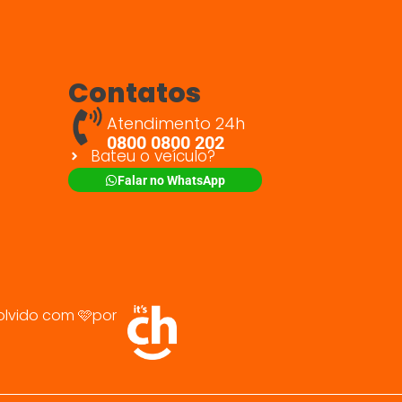
Contatos
Atendimento 24h
0800 0800 202
Bateu o veículo?
Falar no WhatsApp
olvido com 🩷por