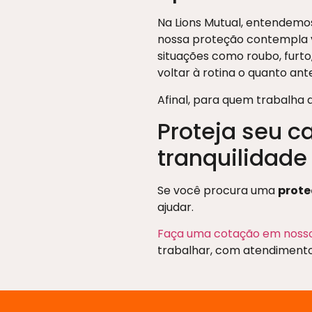
Na Lions Mutual, entendemos
nossa proteção contempla ve
situações como roubo, furto,
voltar à rotina o quanto ant
Afinal, para quem trabalha 
Proteja seu c
tranquilidade
Se você procura uma
prote
ajudar.
Faça uma cotação em nosso
trabalhar, com atendimento