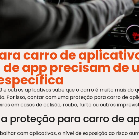
ara carro de aplicativ
s de app precisam de
específica
e outros aplicativos sabe que o carro é muito mais do q
nda. Por isso, contar com uma proteção para carro de apl
eiros em casos de colisão, roubo, furto ou outros imprevis
 proteção para carro de ap
rabalhar com aplicativos, o nível de exposição ao risco aum