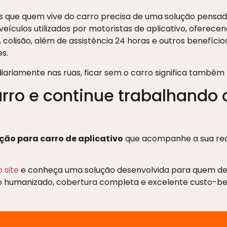
 que quem vive do carro precisa de uma solução pensada p
ículos utilizados por motoristas de aplicativo, oferece
 colisão, além de assistência 24 horas e outros benefíci
es.
diariamente nas ruas, ficar sem o carro significa também 
arro e continue trabalhando
ção para carro de aplicativo
que acompanhe a sua real
 site
e conheça uma solução desenvolvida para quem de
 humanizado, cobertura completa e excelente custo-ben