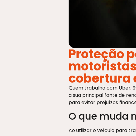
Proteção p
motorista
cobertura 
Quem trabalha com Uber, 99 
a sua principal fonte de re
para evitar prejuízos financ
O que muda na
Ao utilizar o veículo para t