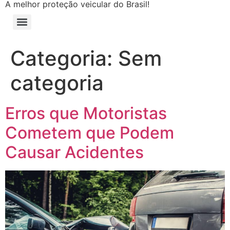
A melhor proteção veicular do Brasil!
Categoria:
Sem
categoria
Erros que Motoristas
Cometem que Podem
Causar Acidentes