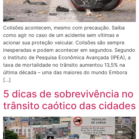
Colisões acontecem, mesmo com precaução. Saiba
como agir no caso de um acidente sem vítimas e
acionar sua proteção veicular. Colisões são sempre
inesperadas e podem acontecer em segundos. Segundo
o Instituto de Pesquisa Econômica Avançada (IPEA), a
taxa de mortalidade no trânsito aumentou 13,5% na
última década – uma das maiores do mundo Embora
[…]
5 dicas de sobrevivência no
trânsito caótico das cidades