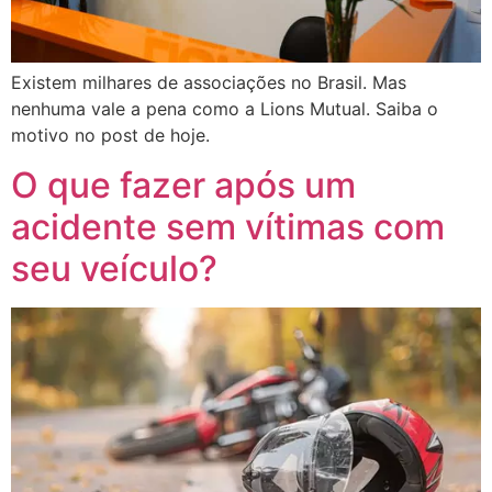
Existem milhares de associações no Brasil. Mas
nenhuma vale a pena como a Lions Mutual. Saiba o
motivo no post de hoje.
O que fazer após um
acidente sem vítimas com
seu veículo?