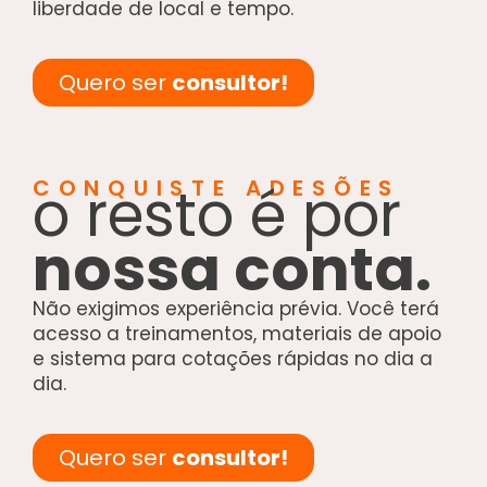
liberdade de local e tempo.
Quero ser
consultor!
o resto é por
CONQUISTE ADESÕES
nossa conta.
Não exigimos experiência prévia. Você terá
acesso a treinamentos, materiais de apoio
e sistema para cotações rápidas no dia a
dia.
Quero ser
consultor!