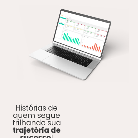
Histórias de
quem segue
trilhando sua
trajetória de
sucesso
!