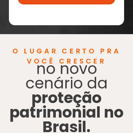
O LUGAR CERTO PRA
VOCÊ CRESCER
no novo
cenário da
proteção
patrimonial no
Brasil.