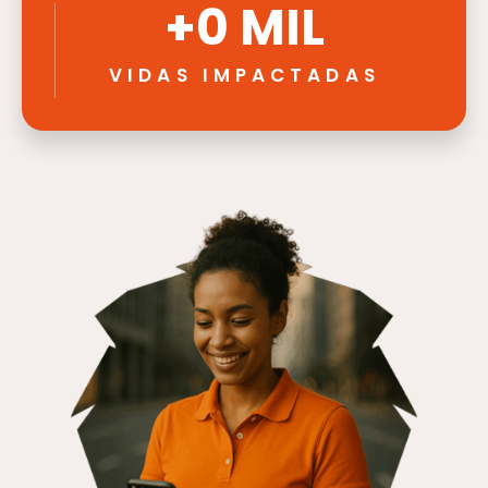
+
0
 MIL
VIDAS IMPACTADAS