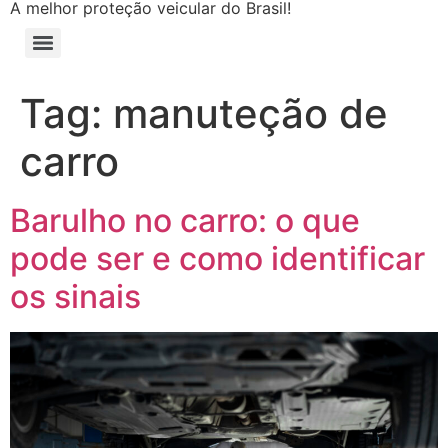
A melhor proteção veicular do Brasil!
Tag:
manuteção de
carro
Barulho no carro: o que
pode ser e como identificar
os sinais