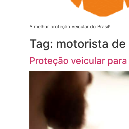
A melhor proteção veicular do Brasil!
Tag:
motorista de 
Proteção veicular para