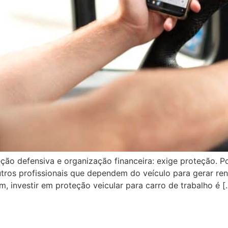
ão defensiva e organização financeira: exige proteção. Por
tros profissionais que dependem do veículo para gerar rend
, investir em proteção veicular para carro de trabalho é [