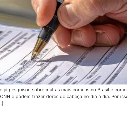
 já pesquisou sobre multas mais comuns no Brasil e como ev
NH e podem trazer dores de cabeça no dia a dia. Por isso
…]