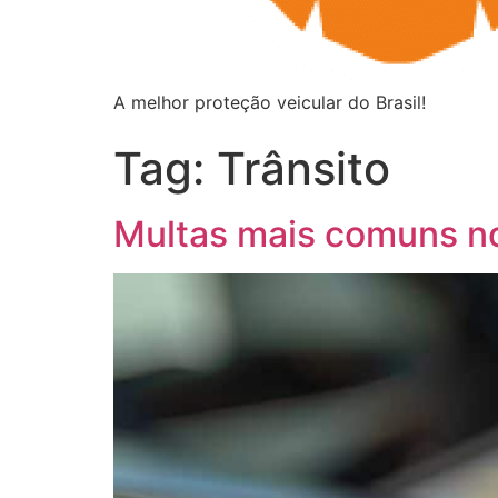
A melhor proteção veicular do Brasil!
Tag:
Trânsito
Multas mais comuns no 