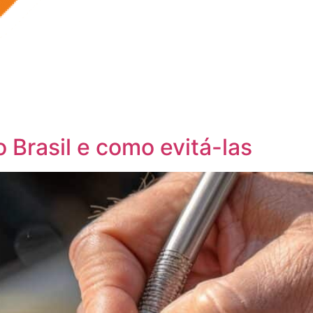
Brasil e como evitá-las