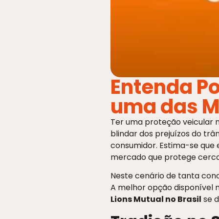
Entenda Por
uma das M
Ter uma proteção veicular n
blindar dos prejuízos do trâ
consumidor. Estima-se que 
mercado que protege cerca 
Neste cenário de tanta conc
A melhor opção disponível n
Lions Mutual no Brasil
se d