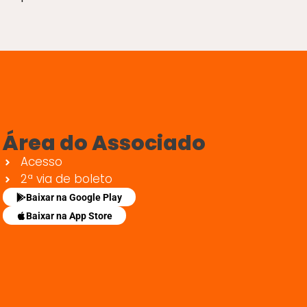
Área do Associado
Acesso
2ª via de boleto
Baixar na Google Play
Baixar na App Store