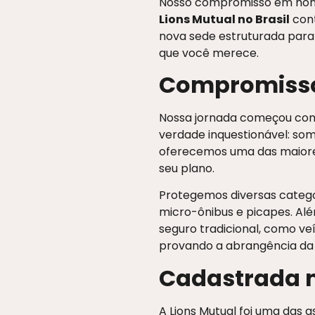
Nosso compromisso em honra
Lions Mutual no Brasil
cont
nova sede estruturada para 
que você merece.
Compromisso 
Nossa jornada começou com 
verdade inquestionável: so
oferecemos uma das maiores
seu plano.
Protegemos diversas categor
micro-ônibus e picapes. Al
seguro tradicional, como ve
provando a abrangência d
Cadastrada 
A Lions Mutual foi uma das 