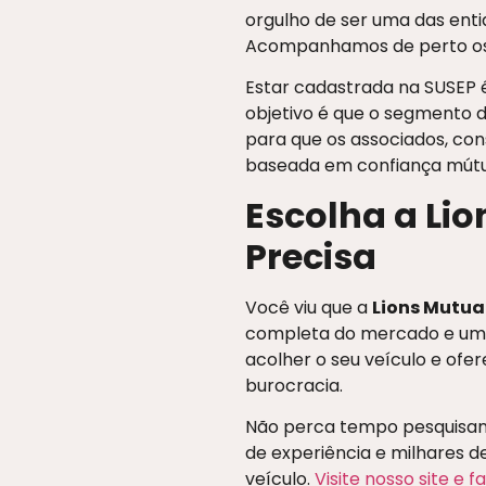
orgulho de ser uma das ent
Acompanhamos de perto os 
Estar cadastrada na SUSEP
objetivo é que o segmento d
para que os associados, co
baseada em confiança mútu
Escolha a Lio
Precisa
Você viu que a
Lions Mutual
completa do mercado e um c
acolher o seu veículo e of
burocracia.
Não perca tempo pesquisan
de experiência e milhares de
veículo.
Visite nosso site e 