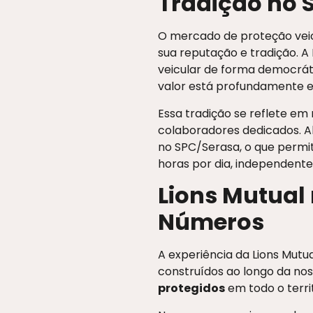
Tradição no 
O mercado de proteção veic
sua reputação e tradição. A 
veicular de forma democráti
valor está profundamente e
Essa tradição se reflete em
colaboradores dedicados. A
no SPC/Serasa, o que permit
horas por dia, independente 
Lions Mutual
Números
A experiência da Lions Mu
construídos ao longo da nos
protegidos
em todo o territ