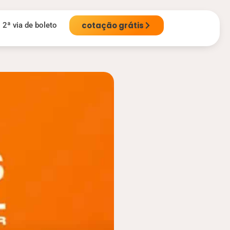
cotação grátis
2ª via de boleto