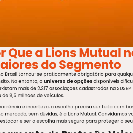
 Que a Lions Mutual no
aiores do Segmento
o Brasil tornou-se praticamente obrigatório para qualqu
nsito. No entanto, o
universo de opções
disponíveis dific
existam mais de 2.217 associações cadastradas na SUSEP
de 8,5 milhões de veículos.
orrência e incerteza, a escolha precisa ser feita com b
o mercado, sem dúvidas, é a Lions Mutual. Convidamos vo
estacar e ser a escolha mais segura para proteger o seu