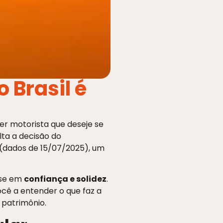
 Brasil é
er motorista que deseje se
ulta a decisão do
 (dados de 15/07/2025), um
ase em
confiança e solidez
.
cê a entender o que faz a
 patrimônio.