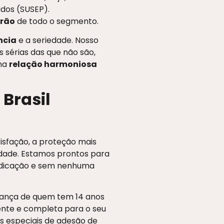
dos (SUSEP).
drão
de todo o segmento.
ncia
e a seriedade. Nosso
 sérias das que não são,
uma
relação harmoniosa
 Brasil
isfação, a proteção mais
dade. Estamos prontos para
dedicação e sem nenhuma
ança de quem tem 14 anos
gente e completa para o seu
s especiais de adesão de