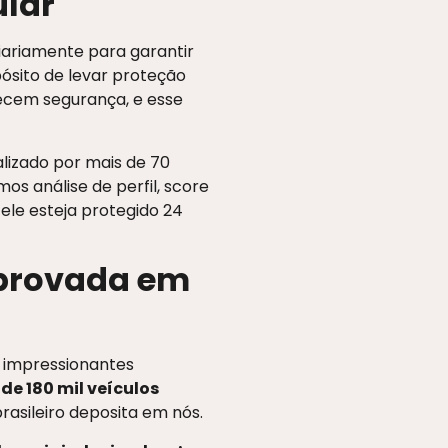
ular
iariamente para garantir
pósito de levar proteção
recem segurança, e esse
lizado por mais de 70
mos análise de perfil, score
ele esteja protegido 24
mprovada em
 impressionantes
de 180 mil veículos
rasileiro deposita em nós.