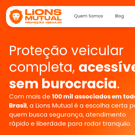
Quem Somos
Blog
Proteção veicular
completa,
acessíve
sem burocracia
.
Com mais de
100 mil associados em tod
Brasil
, a Lions Mutual é a escolha certa 
quem busca segurança, atendimento
rápido e liberdade para rodar tranquilo.