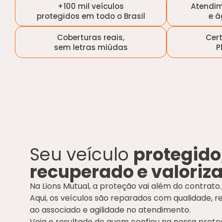
+100 mil veículos
Atendi
protegidos em todo o Brasil
e á
Coberturas reais,
Cer
sem letras miúdas
P
Seu veículo
protegido
recuperado e valoriz
Na Lions Mutual, a proteção vai além do contrato.
Aqui, os veículos são reparados com qualidade, r
ao associado e agilidade no atendimento.
Veja o resultado de quem confiou na nossa prote