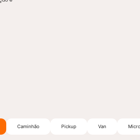
Caminhão
Pickup
Van
Micr