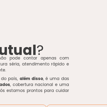
utual
?
 não pode contar apenas com
tura séria, atendimento rápido e
te.
 do país,
além disso
, é uma das
iados
, cobertura nacional e uma
nós estamos prontos para cuidar