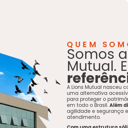
QUEM SOM
Somos a 
Mutual. 
referênc
A Lions Mutual nasceu c
uma alternativa acessíve
para proteger o patrimô
em todo o Brasil.
Além d
agilidade e segurança
atendimento.
Com uma estrutura sóli